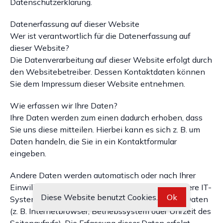
Datenschutzerklärung.
Datenerfassung auf dieser Website
Wer ist verantwortlich für die Datenerfassung auf
dieser Website?
Die Datenverarbeitung auf dieser Website erfolgt durch
den Websitebetreiber. Dessen Kontaktdaten können
Sie dem Impressum dieser Website entnehmen.
Wie erfassen wir Ihre Daten?
Ihre Daten werden zum einen dadurch erhoben, dass
Sie uns diese mitteilen. Hierbei kann es sich z. B. um
Daten handeln, die Sie in ein Kontaktformular
eingeben.
Andere Daten werden automatisch oder nach Ihrer
Einwilligung beim Besuch der Website durch unsere IT-
Diese Website benutzt Cookies.
Ok
Systeme erfasst. Das sind vor allem technische Daten
(z. B. Internetbrowser, Betriebssystem oder Uhrzeit des